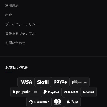
利用規約
出金
プライバシーポリシー
責任あるギャンブル
お問い合わせ
お支払い方法